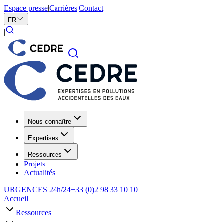
Espace presse
|
Carrières
|
Contact
|
FR
|
Nous connaître
Expertises
Ressources
Projets
Actualités
URGENCES 24h/24
+33 (0)2 98 33 10 10
Accueil
Ressources