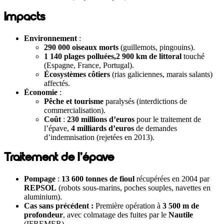
Impacts
Environnement
:
290 000 oiseaux morts
(guillemots, pingouins).
1 140 plages polluées,
2 900 km de littoral
touché
(Espagne, France, Portugal).
Écosystèmes côtiers
(rias galiciennes, marais salants)
affectés.
Économie
:
Pêche et tourisme
paralysés (interdictions de
commercialisation).
Coût
:
230 millions d’euros
pour le traitement de
l’épave,
4 milliards d’euros
de demandes
d’indemnisation (rejetées en 2013).
Traitement de l’épave
Pompage
:
13 600 tonnes de fioul
récupérées en 2004 par
REPSOL
(robots sous-marins, poches souples,
navettes en
aluminium
).
Cas sans précédent :
Première opération à
3 500 m de
profondeur
, avec colmatage des fuites par le
Nautile
(IFREMER).