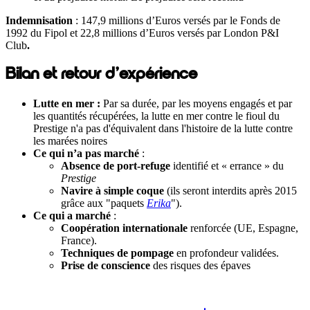
Indemnisation
:
147,9 millions d’Euros versés par le Fonds de
1992 du Fipol et 22,8 millions d’Euros versés par London P&I
Club
.
Bilan et retour d’expérience
Lutte en mer :
Par sa durée, par les moyens engagés et par
les quantités récupérées, la lutte en mer contre le fioul du
Prestige n'a pas d'équivalent dans l'histoire de la lutte contre
les marées noires
Ce qui n’a pas marché
:
Absence de port-refuge
identifié et « errance » du
Prestige
Navire à simple coque
(ils seront interdits après 2015
grâce aux "paquets
Erika
").
Ce qui a marché
:
Coopération internationale
renforcée (UE, Espagne,
France).
Techniques de pompage
en profondeur validées.
Prise de conscience
des risques des épaves