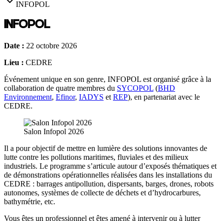
INFOPOL
INFOPOL
Date :
22 octobre 2026
Lieu :
CEDRE
Événement unique en son genre, INFOPOL est organisé grâce à la
collaboration de quatre membres du
SYCOPOL
(
BHD
Environnement
,
Efinor
,
IADYS
et
REP
), en partenariat avec le
CEDRE.
Salon Infopol 2026
Il a pour objectif de mettre en lumière des solutions innovantes de
lutte contre les pollutions maritimes, fluviales et des milieux
industriels. Le programme s’articule autour d’exposés thématiques et
de démonstrations opérationnelles réalisées dans les installations du
CEDRE : barrages antipollution, dispersants, barges, drones, robots
autonomes, systèmes de collecte de déchets et d’hydrocarbures,
bathymétrie, etc.
Vous êtes un professionnel et êtes amené à intervenir ou à lutter