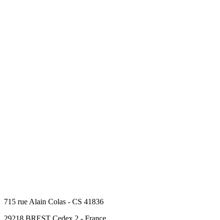
715 rue Alain Colas - CS 41836
29218 BREST Cedex 2 - France