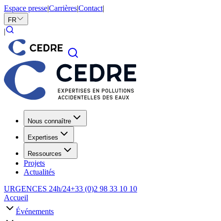
Espace presse
|
Carrières
|
Contact
|
FR
|
Nous connaître
Expertises
Ressources
Projets
Actualités
URGENCES 24h/24
+33 (0)2 98 33 10 10
Accueil
Événements